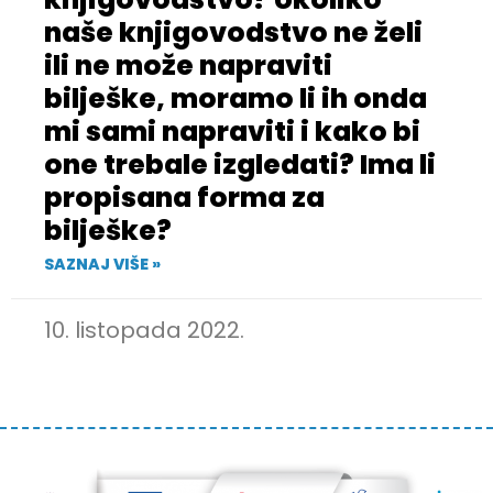
naše knjigovodstvo ne želi
ili ne može napraviti
bilješke, moramo li ih onda
mi sami napraviti i kako bi
one trebale izgledati? Ima li
propisana forma za
bilješke?
SAZNAJ VIŠE »
10. listopada 2022.