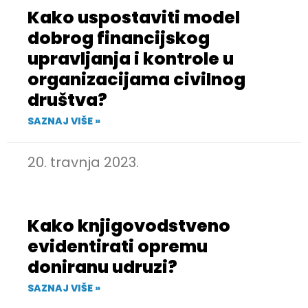
Kako uspostaviti model
dobrog financijskog
upravljanja i kontrole u
organizacijama civilnog
društva?
SAZNAJ VIŠE »
20. travnja 2023.
Kako knjigovodstveno
evidentirati opremu
doniranu udruzi?
SAZNAJ VIŠE »