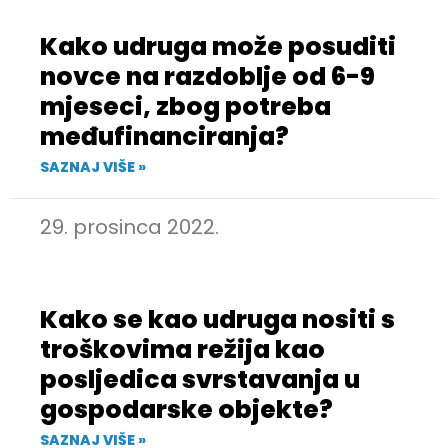
Kako udruga može posuditi
novce na razdoblje od 6-9
mjeseci, zbog potreba
međufinanciranja?
SAZNAJ VIŠE »
29. prosinca 2022.
Kako se kao udruga nositi s
troškovima režija kao
posljedica svrstavanja u
gospodarske objekte?
SAZNAJ VIŠE »