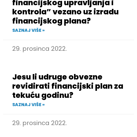
financijskog upravljanja i
kontrola” vezano uz izradu
financijskog plana?
SAZNAJ VIŠE »
29. prosinca 2022.
Jesu li udruge obvezne
revidirati financijski plan za
tekuću godinu?
SAZNAJ VIŠE »
29. prosinca 2022.