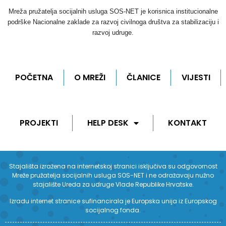
Mreža pružatelja socijalnih usluga SOS-NET je korisnica institucionalne
podrške Nacionalne zaklade za razvoj civilnoga društva za stabilizaciju i
razvoj udruge.
POČETNA
O MREŽI
ČLANICE
VIJESTI
PROJEKTI
HELP DESK
KONTAKT
Stajališta izražena na internetskoj stranici isključiva su odgovornost
Mreže pružatelja socijalnih usluga SOS-NET i ne odražavaju nužno
stajalište Ureda za udruge Vlade Republike Hrvatske.
Izradu internet stranice sufinancirala je Europska unija iz Europskog
socijalnog fonda.