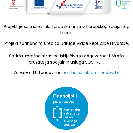
Projekt je sufinancirala Europska unija iz Europskog socijalnog
fonda.
Projekt sufinancira Ured za udruge Vlade Republike Hrvatske.
Sadržaj mrežne stranice isključiva je odgovornost Mreže
pružatelja socijalnih usluga SOS-NET.
Za više o EU fondovima:
esf.hr
|
strukturnifondovi.hr