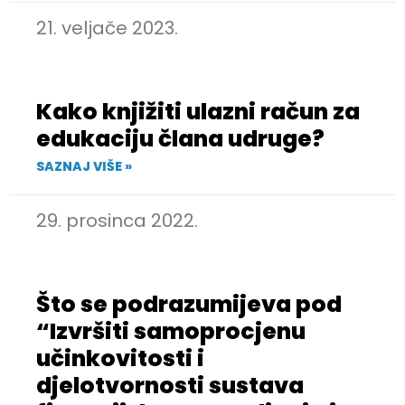
21. veljače 2023.
Kako knjižiti ulazni račun za
edukaciju člana udruge?
SAZNAJ VIŠE »
29. prosinca 2022.
Što se podrazumijeva pod
“Izvršiti samoprocjenu
učinkovitosti i
djelotvornosti sustava