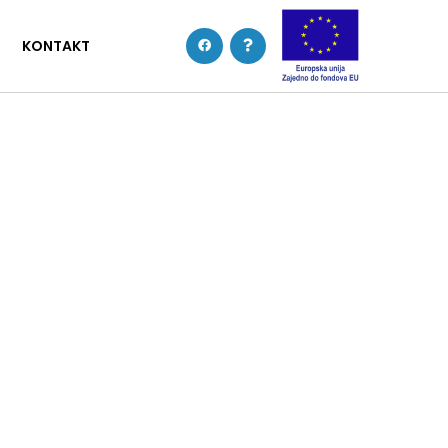
KONTAKT