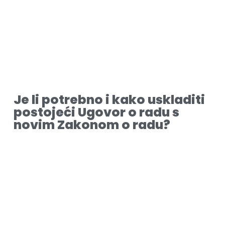
Je li potrebno i kako uskladiti
postojeći Ugovor o radu s
novim Zakonom o radu?