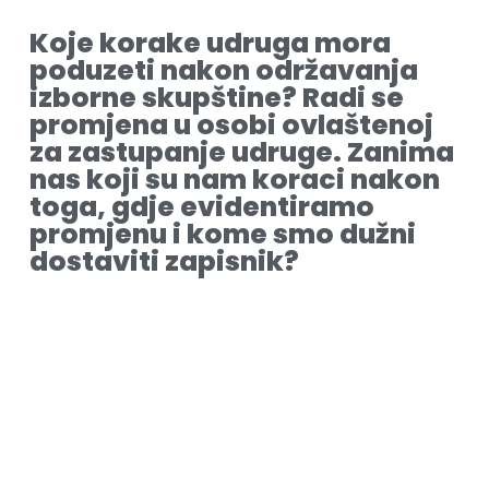
Koje korake udruga mora
poduzeti nakon održavanja
izborne skupštine? Radi se
promjena u osobi ovlaštenoj
za zastupanje udruge. Zanima
nas koji su nam koraci nakon
toga, gdje evidentiramo
promjenu i kome smo dužni
dostaviti zapisnik?