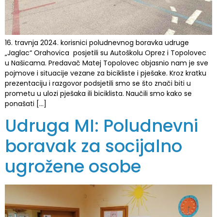
16. travnja 2024. korisnici poludnevnog boravka udruge
„Jaglac“ Orahovica posjetili su Autoškolu Oprez i Topolovec
u Našicama. Predavač Matej Topolovec objasnio nam je sve
pojmove i situacije vezane za bicikliste i pješake. Kroz kratku
prezentaciju i razgovor podsjetili smo se što znači biti u
prometu u ulozi pješaka ili biciklista. Naučili smo kako se
ponašati […]
Udruga MI: Poludnevni
boravak za socijalno
ugrožene osobe