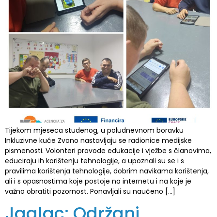
Tijekom mjeseca studenog, u poludnevnom boravku
Inkluzivne kuće Zvono nastavljaju se radionice medijske
pismenosti. Volonteri provode edukacije i vježbe s članovima,
educiraju ih korištenju tehnologije, a upoznali su se i s
pravilima korištenja tehnologije, dobrim navikama korištenja,
ali i s opasnostima koje postoje na internetu i na koje je
važno obratiti pozornost. Ponavljali su naučeno […]
Jaglac: Održani