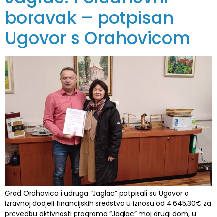
boravak – potpisan
Ugovor s Orahovicom
Grad Orahovica i udruga “Jaglac” potpisali su Ugovor o
izravnoj dodjeli financijskih sredstva u iznosu od 4.645,30€ za
provedbu aktivnosti programa “Jaglac” moj drugi dom, u