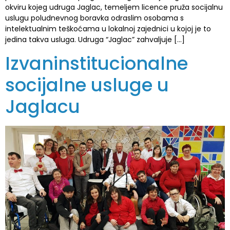
okviru kojeg udruga Jaglac, temeljem licence pruža socijalnu
uslugu poludnevnog boravka odraslim osobama s
intelektualnim teškoćama u lokalnoj zajednici u kojoj je to
jedina takva usluga. Udruga “Jaglac” zahvaljuje […]
Izvaninstitucionalne
socijalne usluge u
Jaglacu