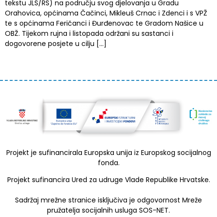
tekstu JLS/RS) na području svog djelovanja u Gradu
Orahovica, općinama Čačinci, Mikleuš Crnac i Zdenci i s VPŽ
te s općinama Feričanci i Đurđenovac te Gradom Našice u
OBŽ. Tijekom rujna i listopada održani su sastanci i
dogovorene posjete u cilju […]
Projekt je sufinancirala Europska unija iz Europskog socijalnog
fonda.
Projekt sufinancira Ured za udruge Vlade Republike Hrvatske.
Sadržaj mrežne stranice isključiva je odgovornost Mreže
pružatelja socijalnih usluga SOS-NET.