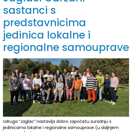
sastanci s
predstavnicima
jedinica lokalne i
regionalne samouprave
Udruga “Jaglac” nastavlja dobro započetu suradnju s
jedinicama lokalne i regionalne samouprave (u daljnjem