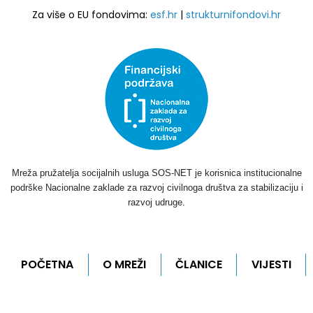
Za više o EU fondovima:
esf.hr
|
strukturnifondovi.hr
Mreža pružatelja socijalnih usluga SOS-NET je korisnica institucionalne
podrške Nacionalne zaklade za razvoj civilnoga društva za stabilizaciju i
razvoj udruge.
POČETNA
O MREŽI
ČLANICE
VIJESTI