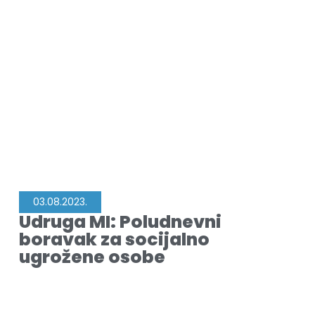
03.08.2023.
Udruga MI: Poludnevni
boravak za socijalno
ugrožene osobe