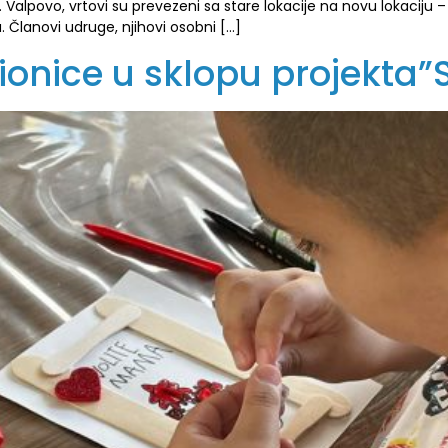
. Valpovo, vrtovi su prevezeni sa stare lokacije na novu lokaciju 
u. Članovi udruge, njihovi osobni […]
nice u sklopu projekta”S