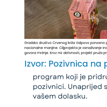
Gradsko društvo Crvenog križa Valpovo ponosno pro
nacionalne manjine. Ciljprojekta je osnaživanje ind
govora mržnje. Kroz niz aktivnosti, projekt pruža p
Izvor: Pozivnica n