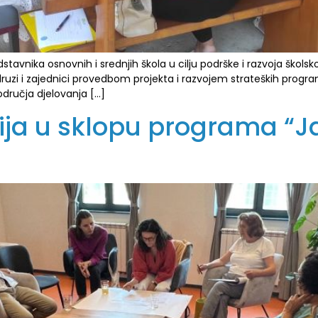
dstavnika osnovnih i srednjih škola u cilju podrške i razvoja škol
ruzi i zajednici provedbom projekta i razvojem strateških progr
odručja djelovanja […]
ja u sklopu programa “Ja