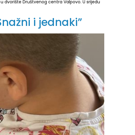
– u dvorište Društvenog centra Valpovo. U srijedu
nažni i jednaki”