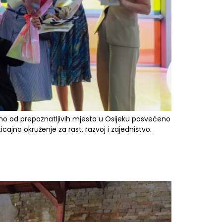
dno od prepoznatljivih mjesta u Osijeku posvećeno
cajno okruženje za rast, razvoj i zajedništvo.