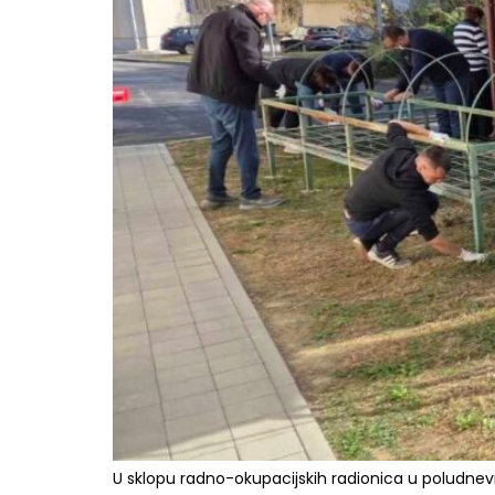
U sklopu radno-okupacijskih radionica u poludnev