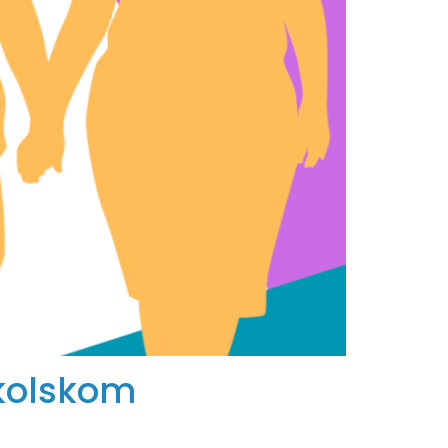
školskom