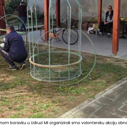
nom boravku u Udruzi MI organizirali smo volontersku akciju obna