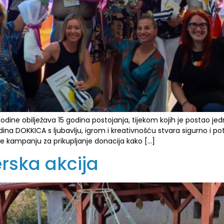
dine obilježava 15 godina postojanja, tijekom kojih je postao je
dina DOKKICA s ljubavlju, igrom i kreativnošću stvara sigurno i poti
 kampanju za prikupljanje donacija kako […]
rska akcija