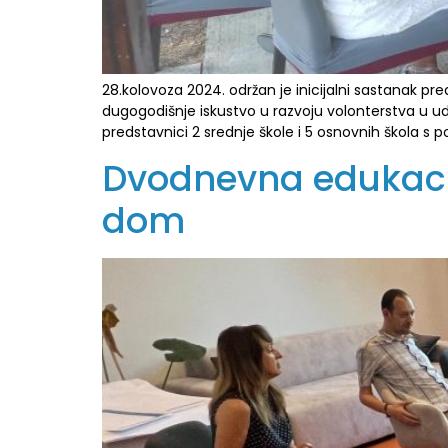
28.kolovoza 2024. održan je inicijalni sastanak pre
dugogodišnje iskustvo u razvoju volonterstva u ud
predstavnici 2 srednje škole i 5 osnovnih škola s p
Dvodnevna edukaci
dom