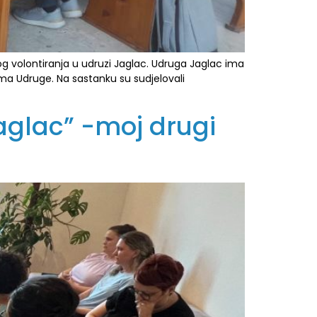
skog volontiranja u udruzi Jaglac. Udruga Jaglac ima
ama Udruge. Na sastanku su sudjelovali
glac” -moj drugi