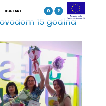
KONTAKT
povodom 15 godina