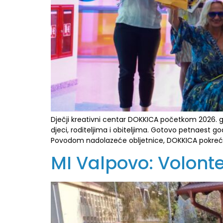
Dječji kreativni centar DOKKICA početkom 2026. go
djeci, roditeljima i obiteljima. Gotovo petnaest go
Povodom nadolazeće obljetnice, DOKKICA pokreće
MI Valpovo: Volonte