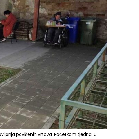
vljanja povišenih vrtova. Početkom tjedna, u