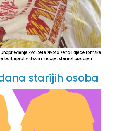
 unaprjeđenje kvalitete života žena i djece romske
 borbeprotiv diskriminacije, stereotipizacije i
dana starijih osoba