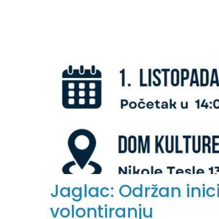
Jaglac: Održan ini
volontiranju