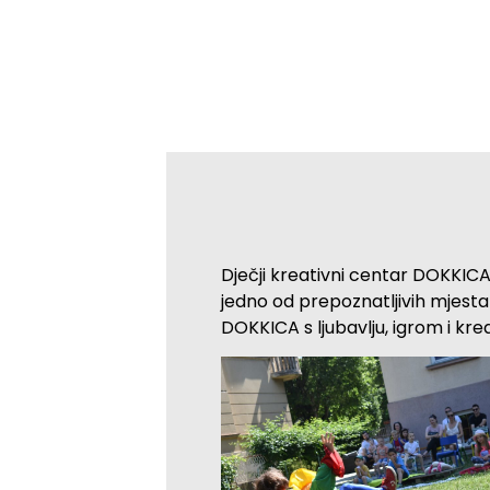
Dječji kreativni centar DOKKICA
jedno od prepoznatljivih mjesta
DOKKICA s ljubavlju, igrom i krea