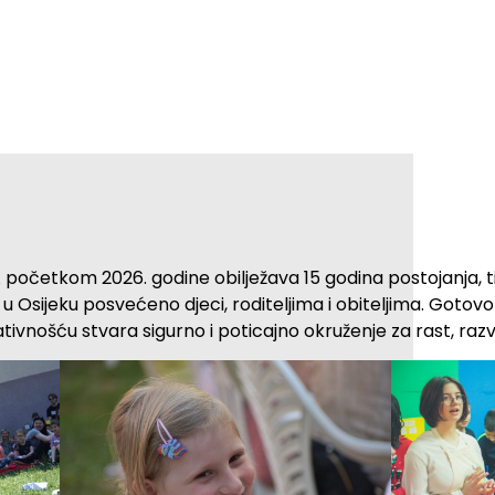
 početkom 2026. godine obilježava 15 godina postojanja, t
 u Osijeku posvećeno djeci, roditeljima i obiteljima. Goto
tivnošću stvara sigurno i poticajno okruženje za rast, razvo