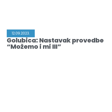
12.09.2023.
Golubica: Nastavak provedbe
“Možemo i mi III”