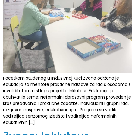
Početkom studenog u Inkluzivnoj kući Zvono održana je
edukacija za mentore praktične nastave za rad s osobama s
invaliditetom u sklopu projekta Inklutour. Edukacija je
obuhvatila teme: Neformalni obrazovni program proveden je
kroz predavanja i praktične zadatke, individualni i grupni rad,
razgovor i rasprave, edukativne igre. Program su vodile
voditeljica senzornog izletišta i voditeljica neformalnih
edukativnih […]