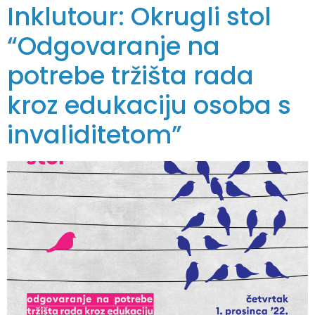
Inklutour: Okrugli stol
“Odgovaranje na
potrebe tržišta rada
kroz edukaciju osoba s
invaliditetom”