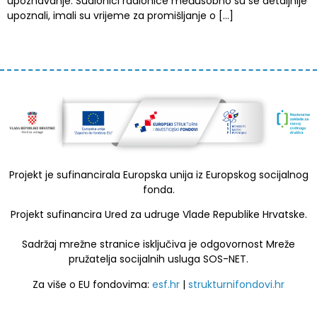
upoznavanje. Sudionici radionice međusobno su se detaljnije
upoznali, imali su vrijeme za promišljanje o […]
Projekt je sufinancirala Europska unija iz Europskog socijalnog
fonda.
Projekt sufinancira Ured za udruge Vlade Republike Hrvatske.
Sadržaj mrežne stranice isključiva je odgovornost Mreže
pružatelja socijalnih usluga SOS-NET.
Za više o EU fondovima:
esf.hr
|
strukturnifondovi.hr