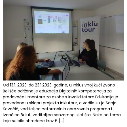
Od 13.1. 2023. do 23.1.2023. godine, u Inkluzivnoj kući Zvono
Belišće održana je edukacija Digitalnih kompetencija za
predavače i mentore za osobe s invaliditetom.Edukacija je
provedena u sklopu projekta Inklutour, a vodile su je Sanja
Kovačić, voditeljica neformalnih obrazovnih programa i
Ivančica Bulut, voditeljica senzornog izletišta. Neke od tema
koje su bile obrađene kroz 6 […]