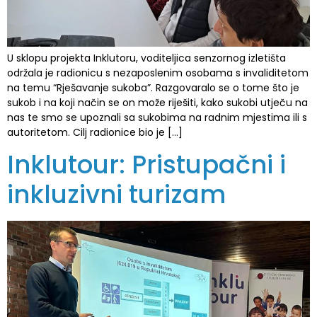
U sklopu projekta Inklutoru, voditeljica senzornog izletišta
održala je radionicu s nezaposlenim osobama s invaliditetom
na temu “Rješavanje sukoba”. Razgovaralo se o tome što je
sukob i na koji način se on može riješiti, kako sukobi utječu na
nas te smo se upoznali sa sukobima na radnim mjestima ili s
autoritetom. Cilj radionice bio je […]
Inklutour: Pristupačni i
inkluzivni turizam