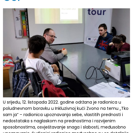
U srijedu, 12. listopada 2022. godine održana je radionica u
poludnevnom boravku u Inkluzivnoj kući Zvono na temu „Tko
sam ja“ – radionica upoznavanja sebe, vlastitih prednosti i
nedostataka s naglaskom na prednostima i razvijenim
sposobnostima, osvještavanje snaga i slabosti, međusobno