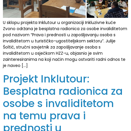
U sklopu projekta Inklutour u organizaciji Inkluzivne kuće
Zvono održana je besplatna radionica za osobe invaliditetom
pod nazivom “Prava i prednosti u zapošljavanju osoba s
invaliditetom u turističko-ugostiteljskom sektoru”. Julije
Šoltić, stručni savjetnik za zapošljavanje osoba s
invaliditetom u osječkom HZZ-u, objasnio je svim
zainteresiranima na koji način mogu ostvariti radni odnos te
je naveo […]
Projekt Inklutour:
Besplatna radionica za
osobe s invaliditetom
na temu prava i
prednosti u