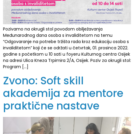
Pozivamo na okrugli stol povodom obilježavanja
Međunarodnog dana osoba s invaliditetom na temu
“Odgovaranje na potrebe tržišta rada kroz edukaciju osoba s
invaliditetom” koji će se održati u četvrtak, 01. prosinca 2022.
godine s početkom u 10 sati u foyeru Kulturnog centra Osijek
na adresi Ulica Kneza Trpimira 2/A, Osijek. Poziv za okrugli stol:
Program […]
Zvono: Soft skill
akademija za mentore
praktične nastave