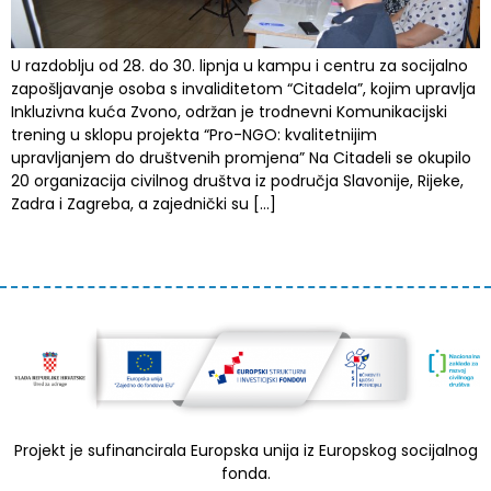
U razdoblju od 28. do 30. lipnja u kampu i centru za socijalno
zapošljavanje osoba s invaliditetom “Citadela”, kojim upravlja
Inkluzivna kuća Zvono, održan je trodnevni Komunikacijski
trening u sklopu projekta “Pro-NGO: kvalitetnijim
upravljanjem do društvenih promjena” Na Citadeli se okupilo
20 organizacija civilnog društva iz područja Slavonije, Rijeke,
Zadra i Zagreba, a zajednički su […]
Projekt je sufinancirala Europska unija iz Europskog socijalnog
fonda.