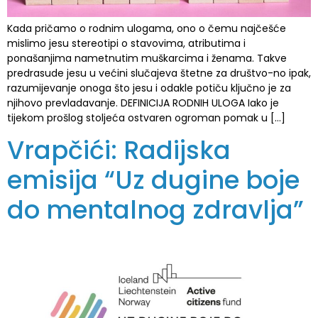
Kada pričamo o rodnim ulogama, ono o čemu najčešće
mislimo jesu stereotipi o stavovima, atributima i
ponašanjima nametnutim muškarcima i ženama. Takve
predrasude jesu u većini slučajeva štetne za društvo-no ipak,
razumijevanje onoga što jesu i odakle potiču ključno je za
njihovo prevladavanje. DEFINICIJA RODNIH ULOGA Iako je
tijekom prošlog stoljeća ostvaren ogroman pomak u […]
Vrapčići: Radijska
emisija “Uz dugine boje
do mentalnog zdravlja”