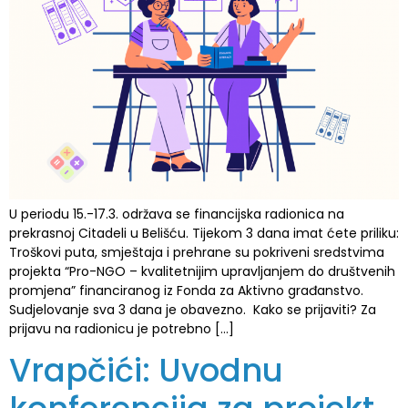
U periodu 15.-17.3. održava se financijska radionica na
prekrasnoj Citadeli u Belišću. Tijekom 3 dana imat ćete priliku:
Troškovi puta, smještaja i prehrane su pokriveni sredstvima
projekta “Pro-NGO – kvalitetnijim upravljanjem do društvenih
promjena” financiranog iz Fonda za Aktivno građanstvo.
Sudjelovanje sva 3 dana je obavezno. Kako se prijaviti? Za
prijavu na radionicu je potrebno […]
Vrapčići: Uvodnu