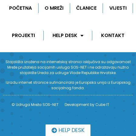
POČETNA
O MREŽI
ČLANICE
VIJESTI
PROJEKTI
HELP DESK
KONTAKT
Stajališta izražena na internetskoj stranici isključiva su odgovornost
Mreže pružatelja socijalnih usluga SOS-NET i ne odražavaju nužno
stajalište Ureda za udruge Vlade Republike Hrvatske.
Izradu internet stranice sufinancirala je Europska unija iz Europskog
socijalnog fonda.
© Udruga Mreža SOS-NET
Development by Cube IT
HELP DESK