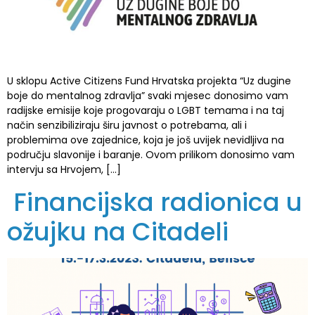
U sklopu Active Citizens Fund Hrvatska projekta “Uz dugine
boje do mentalnog zdravlja” svaki mjesec donosimo vam
radijske emisije koje progovaraju o LGBT temama i na taj
način senzibiliziraju širu javnost o potrebama, ali i
problemima ove zajednice, koja je još uvijek nevidljiva na
području slavonije i baranje. Ovom prilikom donosimo vam
intervju sa Hrvojem, […]
Financijska radionica u
ožujku na Citadeli