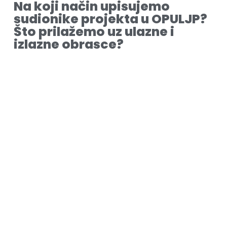
Na koji način upisujemo
sudionike projekta u OPULJP?
Što prilažemo uz ulazne i
izlazne obrasce?