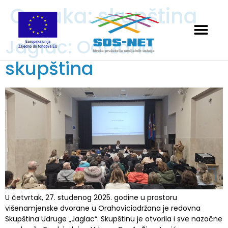
Oznaka:
skupština
Jaglac: Održana
skupština
U četvrtak, 27. studenog 2025. godine u prostoru
višenamjenske dvorane u Orahoviciodržana je redovna
Skupština Udruge „Jaglac“. Skupštinu je otvorila i sve nazočne