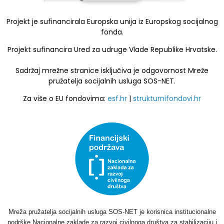
Projekt je sufinancirala Europska unija iz Europskog socijalnog
fonda.
Projekt sufinancira Ured za udruge Vlade Republike Hrvatske.
Sadržaj mrežne stranice isključiva je odgovornost Mreže
pružatelja socijalnih usluga SOS-NET.
Za više o EU fondovima:
esf.hr
|
strukturnifondovi.hr
Mreža pružatelja socijalnih usluga SOS-NET je korisnica institucionalne
podrške Nacionalne zaklade za razvoj civilnoga društva za stabilizaciju i