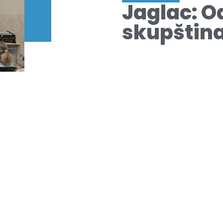
Jaglac: O
skupštin