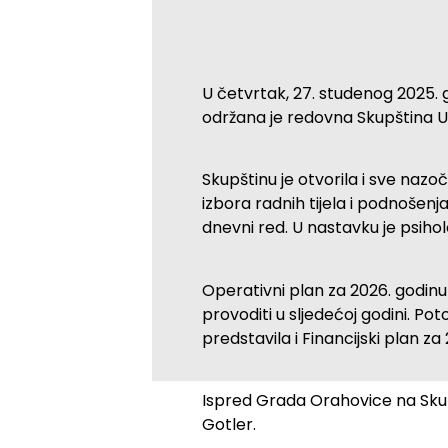
U četvrtak, 27. studenog 2025.
održana je redovna Skupština U
Skupštinu je otvorila i sve na
izbora radnih tijela i podnošenja
dnevni red. U nastavku je psihol
Operativni plan za 2026. godinu
provoditi u sljedećoj godini. P
predstavila i Financijski plan z
Ispred Grada Orahovice na Skup
Gotler.