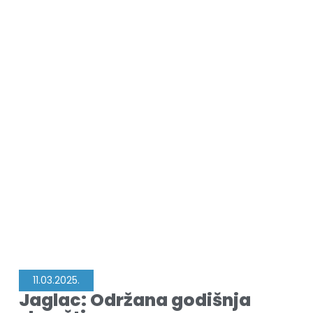
11.03.2025.
Jaglac: Održana godišnja