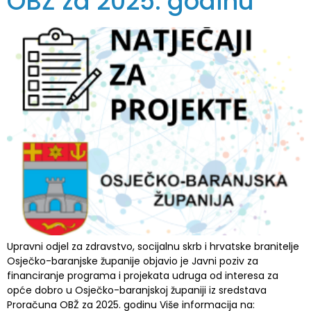
OBŽ za 2025. godinu
Upravni odjel za zdravstvo, socijalnu skrb i hrvatske branitelje
Osječko-baranjske županije objavio je Javni poziv za
financiranje programa i projekata udruga od interesa za
opće dobro u Osječko-baranjskoj županiji iz sredstava
Proračuna OBŽ za 2025. godinu Više informacija na: