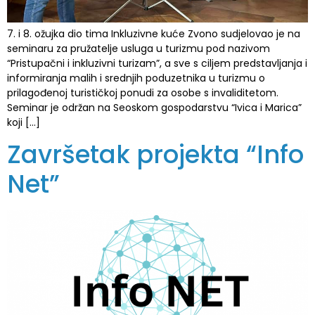
7. i 8. ožujka dio tima Inkluzivne kuće Zvono sudjelovao je na
seminaru za pružatelje usluga u turizmu pod nazivom
“Pristupačni i inkluzivni turizam”, a sve s ciljem predstavljanja i
informiranja malih i srednjih poduzetnika u turizmu o
prilagođenoj turističkoj ponudi za osobe s invaliditetom.
Seminar je održan na Seoskom gospodarstvu “Ivica i Marica”
koji […]
Završetak projekta “Info
Net”