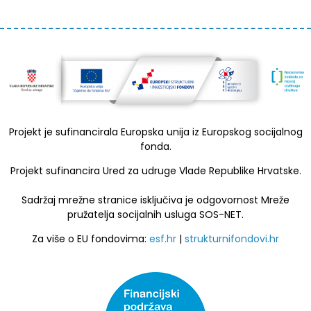
Projekt je sufinancirala Europska unija iz Europskog socijalnog
fonda.
Projekt sufinancira Ured za udruge Vlade Republike Hrvatske.
Sadržaj mrežne stranice isključiva je odgovornost Mreže
pružatelja socijalnih usluga SOS-NET.
Za više o EU fondovima:
esf.hr
|
strukturnifondovi.hr