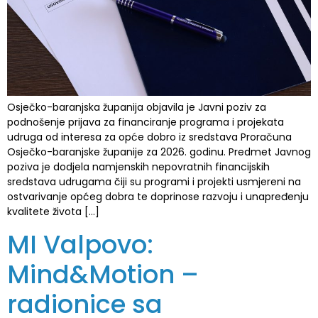
Osječko-baranjska županija objavila je Javni poziv za
podnošenje prijava za financiranje programa i projekata
udruga od interesa za opće dobro iz sredstava Proračuna
Osječko-baranjske županije za 2026. godinu. Predmet Javnog
poziva je dodjela namjenskih nepovratnih financijskih
sredstava udrugama čiji su programi i projekti usmjereni na
ostvarivanje općeg dobra te doprinose razvoju i unapređenju
kvalitete života […]
MI Valpovo:
Mind&Motion –
radionice sa