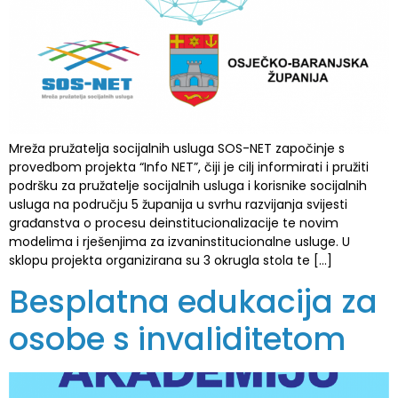
Mreža pružatelja socijalnih usluga SOS-NET započinje s
provedbom projekta “Info NET”, čiji je cilj informirati i pružiti
podršku za pružatelje socijalnih usluga i korisnike socijalnih
usluga na području 5 županija u svrhu razvijanja svijesti
građanstva o procesu deinstitucionalizacije te novim
modelima i rješenjima za izvaninstitucionalne usluge. U
sklopu projekta organizirana su 3 okrugla stola te […]
Besplatna edukacija za
osobe s invaliditetom