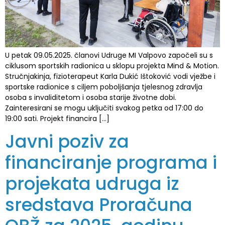
U petak 09.05.2025. članovi Udruge MI Valpovo započeli su s
ciklusom sportskih radionica u sklopu projekta Mind & Motion.
Stručnjakinja, fizioterapeut Karla Dukić Ištoković vodi vježbe i
sportske radionice s ciljem poboljšanja tjelesnog zdravlja
osoba s invaliditetom i osoba starije životne dobi.
Zainteresirani se mogu uključiti svakog petka od 17:00 do
19:00 sati. Projekt financira […]
Javni poziv za
financiranje programa i
projekata udruga iz
sredstava Proračuna