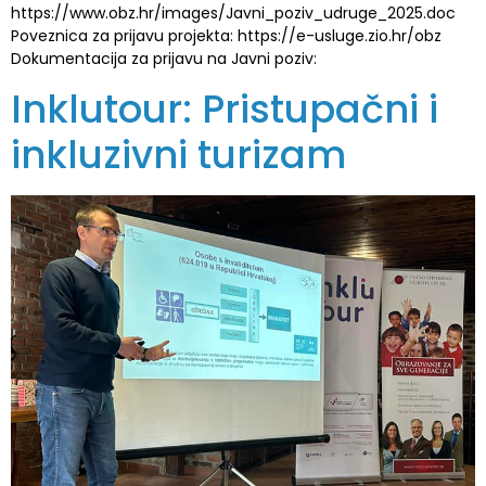
https://www.obz.hr/images/Javni_poziv_udruge_2025.doc
Poveznica za prijavu projekta: https://e-usluge.zio.hr/obz
Dokumentacija za prijavu na Javni poziv:
Inklutour: Pristupačni i
inkluzivni turizam