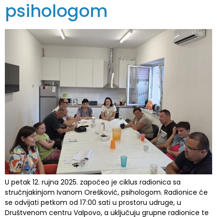
psihologom
U petak 12. rujna 2025. započeo je ciklus radionica sa
stručnjakinjom Ivanom Orešković, psihologom. Radionice će
se odvijati petkom od 17:00 sati u prostoru udruge, u
Društvenom centru Valpovo, a uključuju grupne radionice te