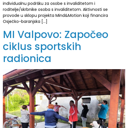
individualnu podršku za osobe s invaliditetom i
roditelje/skrbnike osoba s invaliditetom. Aktivnosti se
provode u sklopu projekta Mind&Motion koji financira
Osječko-baranjska […]
MI Valpovo: Započeo
ciklus sportskih
radionica