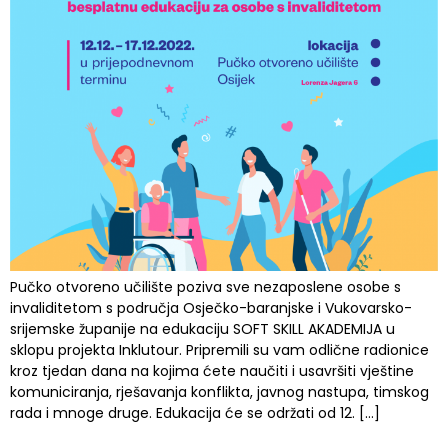
Pučko otvoreno učilište poziva sve nezaposlene osobe s
invaliditetom s područja Osječko-baranjske i Vukovarsko-
srijemske županije na edukaciju SOFT SKILL AKADEMIJA u
sklopu projekta Inklutour. Pripremili su vam odlične radionice
kroz tjedan dana na kojima ćete naučiti i usavršiti vještine
komuniciranja, rješavanja konflikta, javnog nastupa, timskog
rada i mnoge druge. Edukacija će se održati od 12. […]