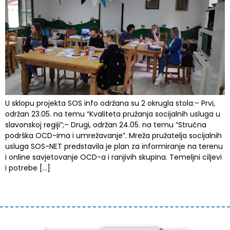
U sklopu projekta SOS info održana su 2 okrugla stola:– Prvi,
održan 23.05. na temu “Kvaliteta pružanja socijalnih usluga u
slavonskoj regiji”;– Drugi, održan 24.05. na temu “Stručna
podrška OCD-ima i umrežavanje”. Mreža pružatelja socijalnih
usluga SOS-NET predstavila je plan za informiranje na terenu
i online savjetovanje OCD-a i ranjivih skupina. Temeljni ciljevi
i potrebe […]