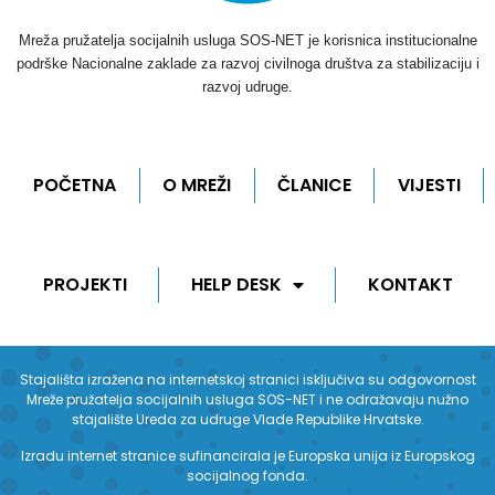
Mreža pružatelja socijalnih usluga SOS-NET je korisnica institucionalne
podrške Nacionalne zaklade za razvoj civilnoga društva za stabilizaciju i
razvoj udruge.
POČETNA
O MREŽI
ČLANICE
VIJESTI
PROJEKTI
HELP DESK
KONTAKT
Stajališta izražena na internetskoj stranici isključiva su odgovornost
Mreže pružatelja socijalnih usluga SOS-NET i ne odražavaju nužno
stajalište Ureda za udruge Vlade Republike Hrvatske.
Izradu internet stranice sufinancirala je Europska unija iz Europskog
socijalnog fonda.