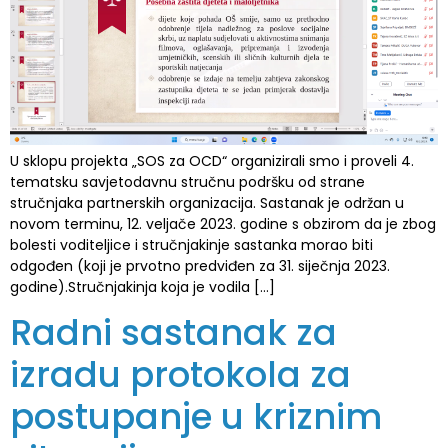
U sklopu projekta „SOS za OCD“ organizirali smo i proveli 4.
tematsku savjetodavnu stručnu podršku od strane
stručnjaka partnerskih organizacija. Sastanak je održan u
novom terminu, 12. veljače 2023. godine s obzirom da je zbog
bolesti voditeljice i stručnjakinje sastanka morao biti
odgođen (koji je prvotno predviđen za 31. siječnja 2023.
godine).Stručnjakinja koja je vodila […]
Radni sastanak za
izradu protokola za
postupanje u kriznim