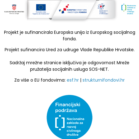
Projekt je sufinancirala Europska unija iz Europskog socijalnog
fonda.
Projekt sufinancira Ured za udruge Vlade Republike Hrvatske.
Sadržaj mrežne stranice isključiva je odgovornost Mreže
pružatelja socijalnih usluga SOS-NET.
Za više o EU fondovima:
esf.hr
|
strukturnifondovi.hr