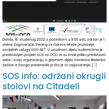
Danas, 15. studenog 2022. s početkom u 9:00 sati, održan je 1.
online Zagovarački trening za članice Mreže pružatelja
socijalnih usluga SOS-NET. U uvodnom dijelu sudionicima je
predstavljen projekt SOS za OCD te su imali priliku predstaviti
sebe i svoju organizaciju. U glavnom dijelu trenerica Blaženka
Sečkar iz Gonga predstavila je što je to zagovaranje, […]
SOS info: održani okrugli
stolovi na Citadeli