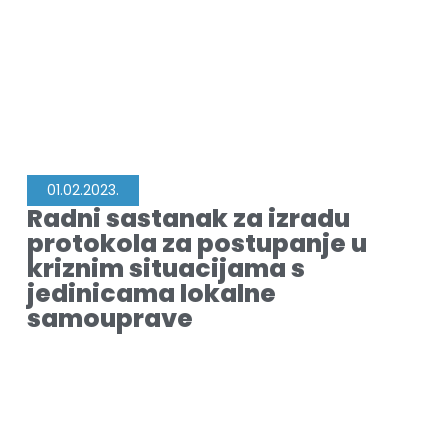
01.02.2023.
Radni sastanak za izradu
protokola za postupanje u
kriznim situacijama s
jedinicama lokalne
samouprave