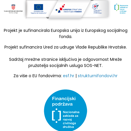
Projekt je sufinancirala Europska unija iz Europskog socijalnog
fonda.
Projekt sufinancira Ured za udruge Vlade Republike Hrvatske.
Sadržaj mrežne stranice isključiva je odgovornost Mreže
pružatelja socijalnih usluga SOS-NET.
Za više o EU fondovima:
esf.hr
|
strukturnifondovi.hr