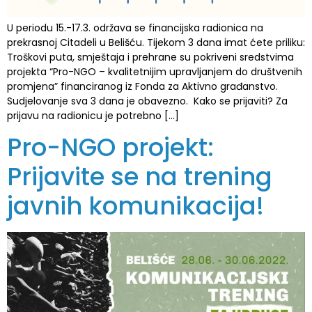
U periodu 15.-17.3. održava se financijska radionica na
prekrasnoj Citadeli u Belišću. Tijekom 3 dana imat ćete priliku:
Troškovi puta, smještaja i prehrane su pokriveni sredstvima
projekta “Pro-NGO – kvalitetnijim upravljanjem do društvenih
promjena” financiranog iz Fonda za Aktivno građanstvo.
Sudjelovanje sva 3 dana je obavezno. Kako se prijaviti? Za
prijavu na radionicu je potrebno […]
Pro-NGO projekt:
Prijavite se na trening
javnih komunikacija!