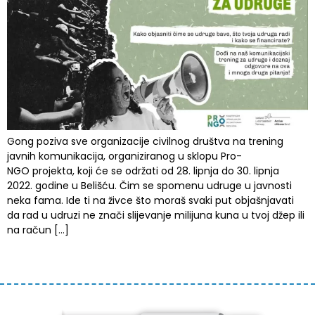
Gong poziva sve organizacije civilnog društva na trening
javnih komunikacija, organiziranog u sklopu Pro-
NGO projekta, koji će se održati od 28. lipnja do 30. lipnja
2022. godine u Belišću. Čim se spomenu udruge u javnosti
neka fama. Ide ti na živce što moraš svaki put objašnjavati
da rad u udruzi ne znači slijevanje milijuna kuna u tvoj džep ili
na račun […]