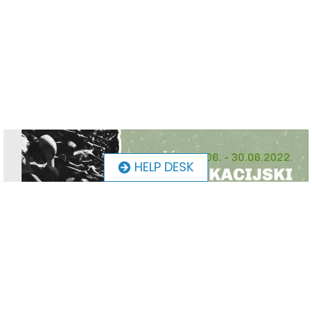
HELP DESK