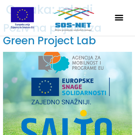
Oznaka:
mladi
Poziv na prijavu za
Green Project Lab