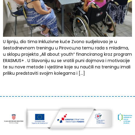
U lipnju, dio tima Inkluzivne kuće Zvono sudjelovao je u
šestodnevnom treningu u Pirovcu,na temu rada s mladima,
u sklopu projekta „All about youth“ financiranog kroz program
ERASMUS+ . U Slavoniju su se vratili puni dojmova i motivacije
te su nove metode i vještine koje su naučili na treningu imali
priliku predstaviti svojim kolegama i […]