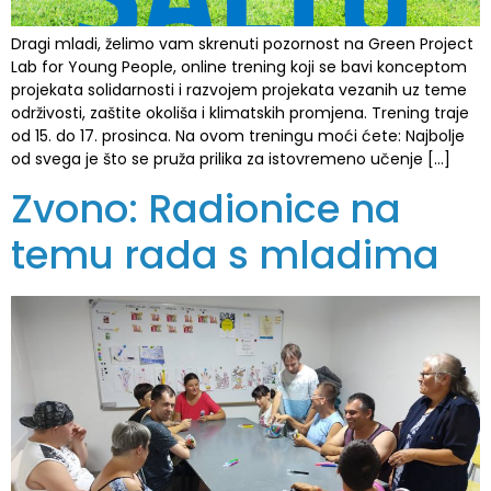
Dragi mladi, želimo vam skrenuti pozornost na Green Project
Lab for Young People, online trening koji se bavi konceptom
projekata solidarnosti i razvojem projekata vezanih uz teme
održivosti, zaštite okoliša i klimatskih promjena. Trening traje
od 15. do 17. prosinca. Na ovom treningu moći ćete: Najbolje
od svega je što se pruža prilika za istovremeno učenje […]
Zvono: Radionice na
temu rada s mladima