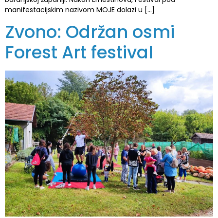
manifestacijskim nazivom MOJE dolazi u […]
Zvono: Održan osmi
Forest Art festival