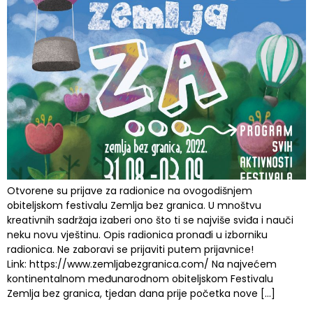
Otvorene su prijave za radionice na ovogodišnjem
obiteljskom festivalu Zemlja bez granica. U mnoštvu
kreativnih sadržaja izaberi ono što ti se najviše sviđa i nauči
neku novu vještinu. Opis radionica pronađi u izborniku
radionica. Ne zaboravi se prijaviti putem prijavnice!
Link: https://www.zemljabezgranica.com/ Na najvećem
kontinentalnom međunarodnom obiteljskom Festivalu
Zemlja bez granica, tjedan dana prije početka nove […]