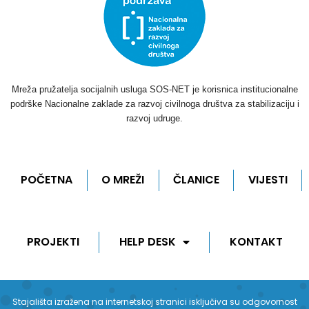
Mreža pružatelja socijalnih usluga SOS-NET je korisnica institucionalne
podrške Nacionalne zaklade za razvoj civilnoga društva za stabilizaciju i
razvoj udruge.
POČETNA
O MREŽI
ČLANICE
VIJESTI
PROJEKTI
HELP DESK
KONTAKT
Stajališta izražena na internetskoj stranici isključiva su odgovornost