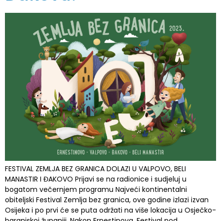
FESTIVAL ZEMLJA BEZ GRANICA DOLAZI U VALPOVO, BELI
MANASTIR I ĐAKOVO Prijavi se na radionice i sudjeluj u
bogatom večernjem programu Najveći kontinentalni
obiteljski Festival Zemlja bez granica, ove godine izlazi izvan
Osijeka i po prvi će se puta održati na više lokacija u Osječko-
baranjskoj županiji. Nakon Ernestinova, Festival pod