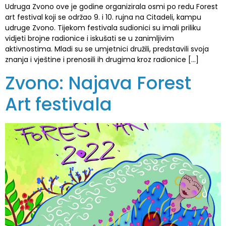
Udruga Zvono ove je godine organizirala osmi po redu Forest
art festival koji se održao 9. i 10. rujna na Citadeli, kampu
udruge Zvono. Tijekom festivala sudionici su imali priliku
vidjeti brojne radionice i iskušati se u zanimljivim
aktivnostima. Mladi su se umjetnici družili, predstavili svoja
znanja i vještine i prenosili ih drugima kroz radionice […]
Zvono: Najava Forest
Art festivala