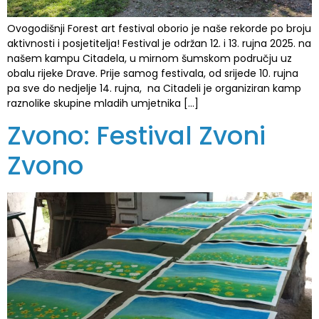
Ovogodišnji Forest art festival oborio je naše rekorde po broju
aktivnosti i posjetitelja! Festival je održan 12. i 13. rujna 2025. na
našem kampu Citadela, u mirnom šumskom području uz
obalu rijeke Drave. Prije samog festivala, od srijede 10. rujna
pa sve do nedjelje 14. rujna, na Citadeli je organiziran kamp
raznolike skupine mladih umjetnika […]
Zvono: Festival Zvoni
Zvono