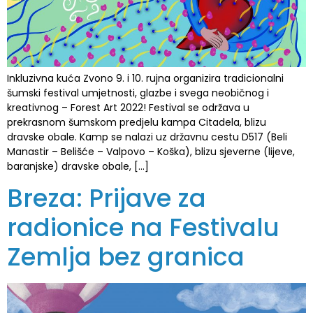
Inkluzivna kuća Zvono 9. i 10. rujna organizira tradicionalni
šumski festival umjetnosti, glazbe i svega neobičnog i
kreativnog – Forest Art 2022! Festival se održava u
prekrasnom šumskom predjelu kampa Citadela, blizu
dravske obale. Kamp se nalazi uz državnu cestu D517 (Beli
Manastir – Belišće – Valpovo – Koška), blizu sjeverne (lijeve,
baranjske) dravske obale, […]
Breza: Prijave za
radionice na Festivalu
Zemlja bez granica