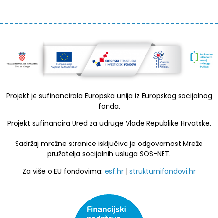
Projekt je sufinancirala Europska unija iz Europskog socijalnog
fonda.
Projekt sufinancira Ured za udruge Vlade Republike Hrvatske.
Sadržaj mrežne stranice isključiva je odgovornost Mreže
pružatelja socijalnih usluga SOS-NET.
Za više o EU fondovima:
esf.hr
|
strukturnifondovi.hr