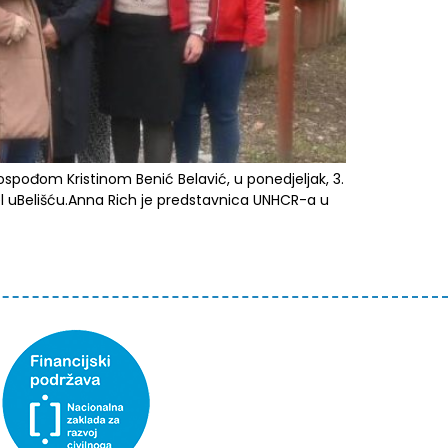
ođom Kristinom Benić Belavić, u ponedjeljak, 3.
Bel uBelišću.Anna Rich je predstavnica UNHCR-a u