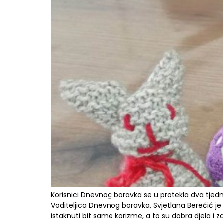
Korisnici Dnevnog boravka se u protekla dva tjedn
Voditeljica Dnevnog boravka, Svjetlana Berečić je
istaknuti bit same korizme, a to su dobra djela i za