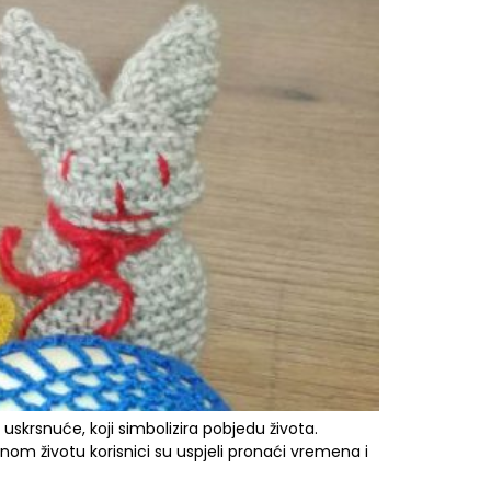
skrsnuće, koji simbolizira pobjedu života.
nom životu korisnici su uspjeli pronaći vremena i