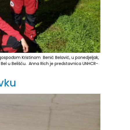
spođom Kristinom Benić Belavić, u ponedjeljak,
u Bel u Belišću. Anna Rich je predstavnica UNHCR-
vku