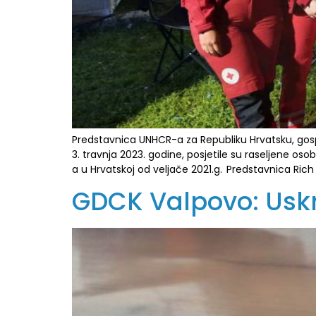
Predstavnica UNHCR-a za Republiku Hrvatsku, go
3. travnja 2023. godine, posjetile su raseljene os
a u Hrvatskoj od veljače 2021.g. Predstavnica Rich
GDCK Valpovo: Usk