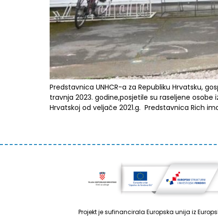
Predstavnica UNHCR-a za Republiku Hrvatsku, gos
travnja 2023. godine,posjetile su raseljene osobe
Hrvatskoj od veljače 2021.g. Predstavnica Rich im
Projekt je sufinancirala Europska unija iz Euro