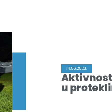
14.06.2023.
Aktivnos
u protek