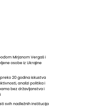
pođom Mirjanom Vergaš i
eljene osobe iz Ukrajine
 preko 20 godina iskustva
vnosti, analizi politika i
sobama bez državljanstva i
i
i svih nadležnih institucija