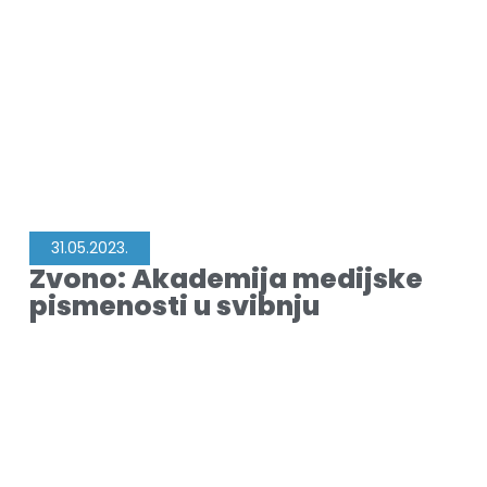
31.05.2023.
Zvono: Akademija medijske
pismenosti u svibnju