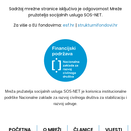
Sadržaj mrežne stranice isključiva je odgovornost Mreže
pružatelja socijalnih usluga SOS-NET.
Za više o EU fondovima:
esf.hr
|
strukturnifondovi.hr
Mreža pružatelja socijalnih usluga SOS-NET je korisnica institucionalne
podrške Nacionalne zaklade za razvoj civilnoga društva za stabilizaciju i
razvoj udruge.
POČETNA
O MREŽI
ČLANICE
VIJESTI