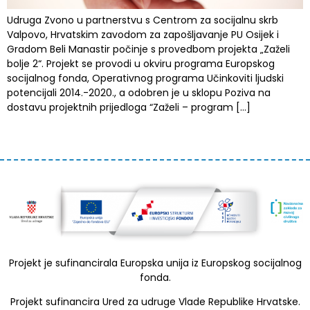
Udruga Zvono u partnerstvu s Centrom za socijalnu skrb
Valpovo, Hrvatskim zavodom za zapošljavanje PU Osijek i
Gradom Beli Manastir počinje s provedbom projekta „Zaželi
bolje 2“. Projekt se provodi u okviru programa Europskog
socijalnog fonda, Operativnog programa Učinkoviti ljudski
potencijali 2014.-2020., a odobren je u sklopu Poziva na
dostavu projektnih prijedloga “Zaželi – program […]
Projekt je sufinancirala Europska unija iz Europskog socijalnog
fonda.
Projekt sufinancira Ured za udruge Vlade Republike Hrvatske.