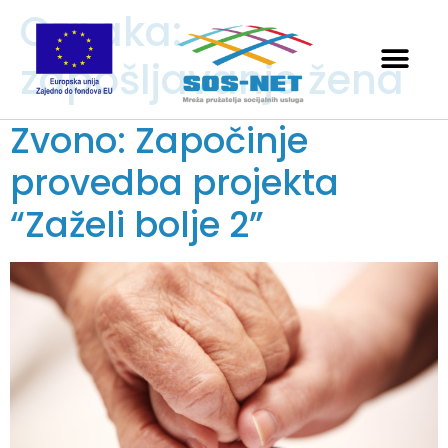
Oznaka:
zapošljavanje žena
Zvono: Započinje
provedba projekta
“Zaželi bolje 2”