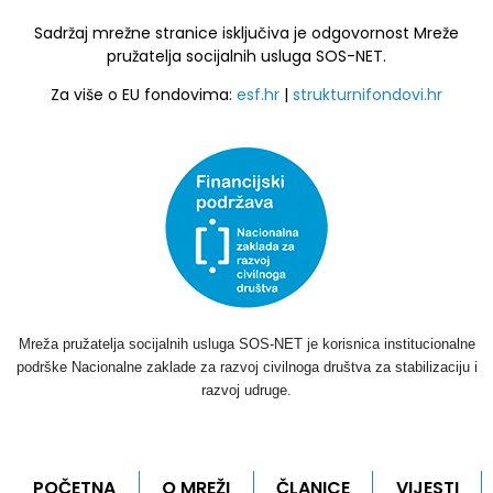
Sadržaj mrežne stranice isključiva je odgovornost Mreže
pružatelja socijalnih usluga SOS-NET.
Za više o EU fondovima:
esf.hr
|
strukturnifondovi.hr
Mreža pružatelja socijalnih usluga SOS-NET je korisnica institucionalne
podrške Nacionalne zaklade za razvoj civilnoga društva za stabilizaciju i
razvoj udruge.
POČETNA
O MREŽI
ČLANICE
VIJESTI