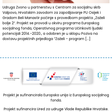
Udruga Zvono u partnerstvu s Centrom za socijalnu skrb
Valpovo, Hrvatskim zavodom za zapošljavanje PU Osijek i
Gradom Beli Manastir počinje s provedbom projekta „Zaželi
bolje 2“. Projekt se provodi u okviru programa Europskog
socijalnog fonda, Operativnog programa Učinkoviti ljudski
potencijali 2014.-2020., a odobren je u sklopu Poziva na
dostavu projektnih prijedloga “Zaželi – program […]
Projekt je sufinancirala Europska unija iz Europskog socijalnog
fonda.
Projekt sufinancira Ured za udruge Vlade Republike Hrvatske.