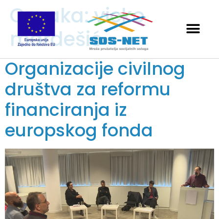
Oznaka:
vicko
mardešić
Organizacije civilnog
društva za reformu
financiranja iz
europskog fonda