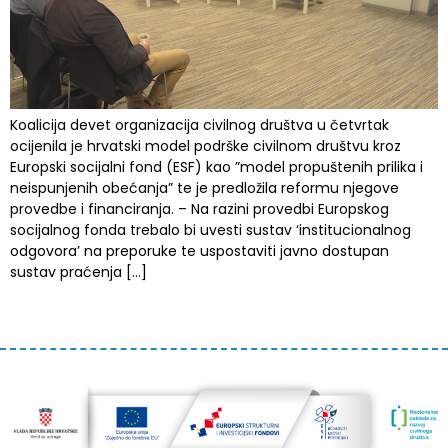
Koalicija devet organizacija civilnog društva u četvrtak
ocijenila je hrvatski model podrške civilnom društvu kroz
Europski socijalni fond (ESF) kao ”model propuštenih prilika i
neispunjenih obećanja” te je predložila reformu njegove
provedbe i financiranja. – Na razini provedbi Europskog
socijalnog fonda trebalo bi uvesti sustav ‘institucionalnog
odgovora’ na preporuke te uspostaviti javno dostupan
sustav praćenja […]