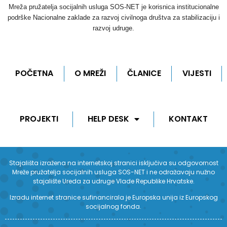
Mreža pružatelja socijalnih usluga SOS-NET je korisnica institucionalne
podrške Nacionalne zaklade za razvoj civilnoga društva za stabilizaciju i
razvoj udruge.
POČETNA
O MREŽI
ČLANICE
VIJESTI
PROJEKTI
HELP DESK
KONTAKT
Stajališta izražena na internetskoj stranici isključiva su odgovornost
Mreže pružatelja socijalnih usluga SOS-NET i ne odražavaju nužno
stajalište Ureda za udruge Vlade Republike Hrvatske.
Izradu internet stranice sufinancirala je Europska unija iz Europskog
socijalnog fonda.