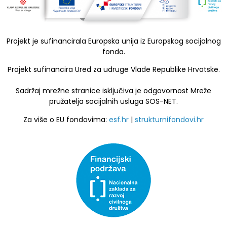
Projekt je sufinancirala Europska unija iz Europskog socijalnog
fonda.
Projekt sufinancira Ured za udruge Vlade Republike Hrvatske.
Sadržaj mrežne stranice isključiva je odgovornost Mreže
pružatelja socijalnih usluga SOS-NET.
Za više o EU fondovima:
esf.hr
|
strukturnifondovi.hr