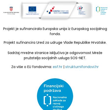
Projekt je sufinancirala Europska unija iz Europskog socijalnog
fonda.
Projekt sufinancira Ured za udruge Vlade Republike Hrvatske.
Sadržaj mrežne stranice isključiva je odgovornost Mreže
pružatelja socijalnih usluga SOS-NET.
Za više o EU fondovima:
esf.hr
|
strukturnifondovi.hr