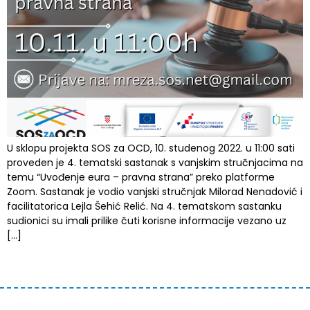
U sklopu projekta SOS za OCD, 10. studenog 2022. u 11:00 sati
proveden je 4. tematski sastanak s vanjskim stručnjacima na
temu “Uvođenje eura – pravna strana” preko platforme
Zoom. Sastanak je vodio vanjski stručnjak Milorad Nenadović i
facilitatorica Lejla Šehić Relić. Na 4. tematskom sastanku
sudionici su imali prilike čuti korisne informacije vezano uz
[…]