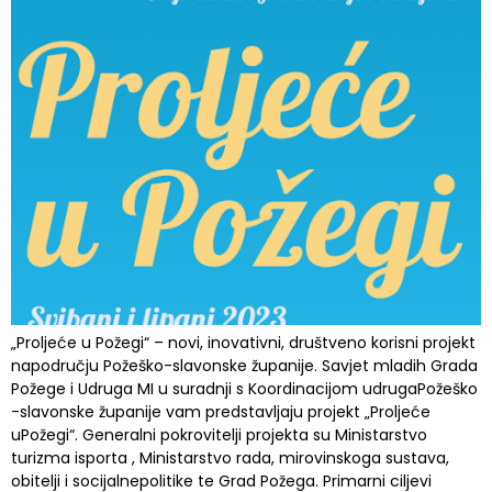
„Proljeće u Požegi“ – novi, inovativni, društveno korisni projekt
napodručju Požeško-slavonske županije. Savjet mladih Grada
Požege i Udruga MI u suradnji s Koordinacijom udrugaPožeško
-slavonske županije vam predstavljaju projekt „Proljeće
uPožegi“. Generalni pokrovitelji projekta su Ministarstvo
turizma isporta , Ministarstvo rada, mirovinskoga sustava,
obitelji i socijalnepolitike te Grad Požega. Primarni ciljevi