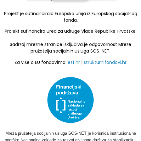
Projekt je sufinancirala Europska unija iz Europskog socijalnog
fonda.
Projekt sufinancira Ured za udruge Vlade Republike Hrvatske.
Sadržaj mrežne stranice isključiva je odgovornost Mreže
pružatelja socijalnih usluga SOS-NET.
Za više o EU fondovima:
esf.hr
|
strukturnifondovi.hr
Mreža pružatelja socijalnih usluga SOS-NET je korisnica institucionalne
podrške Nacionalne zaklade za razvoj civilnoga društva za stabilizaciju i