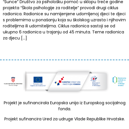
“Sunce” Društvo za psihološku pomoć u sklopu treće godine
projekta “Škola psihologije za roditelje” provodi drugi ciklus
radionica. Radionice su namijenjene udomljenoj djeci te djeci
s problemima u ponašanju koja su školskog uzrasta i njihovim
roditeljima ili udomiteljima. Ciklus radionica sastoji se od
ukupno 6 radionica u trajanju od 45 minuta. Teme radionica
za djecu […]
Projekt je sufinancirala Europska unija iz Europskog socijalnog
fonda.
Projekt sufinancira Ured za udruge Vlade Republike Hrvatske.