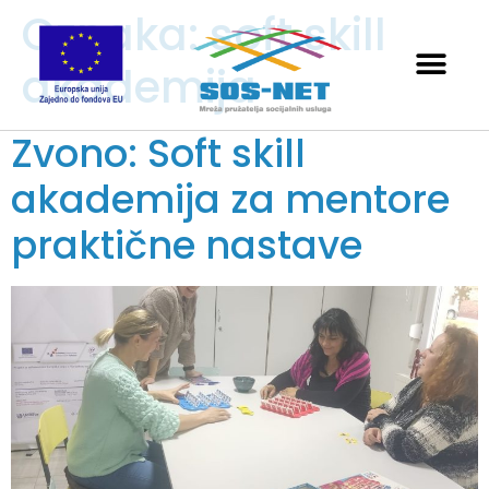
Oznaka:
soft skill
akademija
Zvono: Soft skill
akademija za mentore
praktične nastave