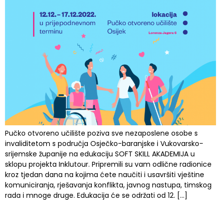
Pučko otvoreno učilište poziva sve nezaposlene osobe s
invaliditetom s područja Osječko-baranjske i Vukovarsko-
srijemske županije na edukaciju SOFT SKILL AKADEMIJA u
sklopu projekta Inklutour. Pripremili su vam odlične radionice
kroz tjedan dana na kojima ćete naučiti i usavršiti vještine
komuniciranja, rješavanja konflikta, javnog nastupa, timskog
rada i mnoge druge. Edukacija će se održati od 12. […]