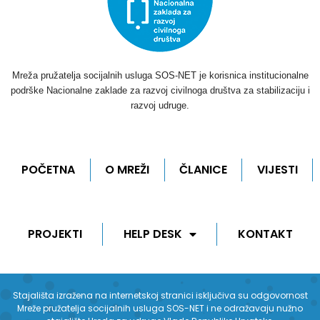
Mreža pružatelja socijalnih usluga SOS-NET je korisnica institucionalne
podrške Nacionalne zaklade za razvoj civilnoga društva za stabilizaciju i
razvoj udruge.
POČETNA
O MREŽI
ČLANICE
VIJESTI
PROJEKTI
HELP DESK
KONTAKT
Stajališta izražena na internetskoj stranici isključiva su odgovornost
Mreže pružatelja socijalnih usluga SOS-NET i ne odražavaju nužno