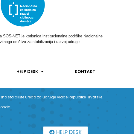
ga SOS-NET je korisnica institucionalne podrške Nacionalne
vilnoga društva za stabilizaciju i razvoj udruge.
HELP DESK
KONTAKT
užno stajalište Ureda za udruge Vlade Republike Hrvatske.
 fonda.
HELP DESK