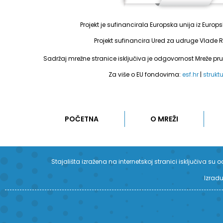
Projekt je sufinancirala Europska unija iz Euro
Projekt sufinancira Ured za udruge Vlade R
Sadržaj mrežne stranice isključiva je odgovornost Mreže pr
Za više o EU fondovima:
esf.hr
|
strukt
POČETNA
O MREŽI
Stajališta izražena na internetskoj stranici isključiva 
Izradu