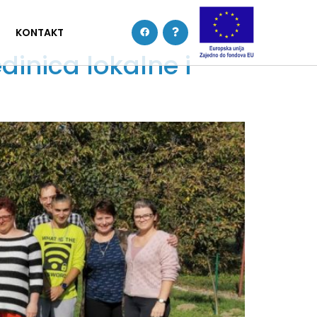
KONTAKT
dinica lokalne i