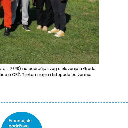
stu JLS/RS) na području svog djelovanja u Gradu
ce u OBŽ. Tijekom rujna i listopada održani su