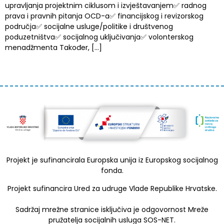
upravljanja projektnim ciklusom i izvještavanjem✅ radnog
prava i pravnih pitanja OCD-a✅ financijskog i revizorskog
područja✅ socijalne usluge/politike i društvenog
poduzetništva✅ socijalnog uključivanja✅ volonterskog
menadžmenta Također, […]
Projekt je sufinancirala Europska unija iz Europskog socijalnog
fonda.
Projekt sufinancira Ured za udruge Vlade Republike Hrvatske.
Sadržaj mrežne stranice isključiva je odgovornost Mreže
pružatelja socijalnih usluga SOS-NET.