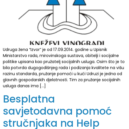
Udruga žena “Izvor” je od 17.09.2014. godine u Upisnik
Ministarstvo rada, mirovinskoga sustava, obitelji i socijalne
politike upisana kao pružatelj socijalnih usluga. Osim što je to
bila potvrda dugogodišnjeg rada i podizanja kvalitete na višu
razinu standarda, pružanje pomoći u kući Udruzi je jedna od
glavnih gospodarskih djelatnosti. Tim za pružanje socijalnih
usluga danas ima […]
Besplatna
savjetodavna pomoć
stručnjaka na Help