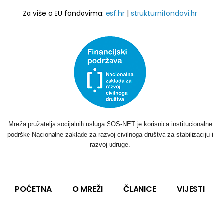
Za više o EU fondovima:
esf.hr
|
strukturnifondovi.hr
Mreža pružatelja socijalnih usluga SOS-NET je korisnica institucionalne
podrške Nacionalne zaklade za razvoj civilnoga društva za stabilizaciju i
razvoj udruge.
POČETNA
O MREŽI
ČLANICE
VIJESTI