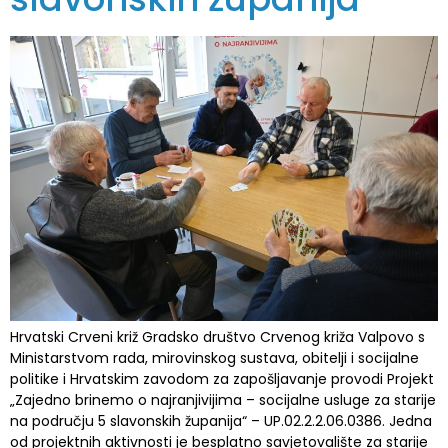
Hrvatski Crveni križ Gradsko društvo Crvenog križa Valpovo s
Ministarstvom rada, mirovinskog sustava, obitelji i socijalne
politike i Hrvatskim zavodom za zapošljavanje provodi Projekt
„Zajedno brinemo o najranjivijima – socijalne usluge za starije
na području 5 slavonskih županija“ – UP.02.2.2.06.0386. Jedna
od projektnih aktivnosti je besplatno savjetovalište za starije