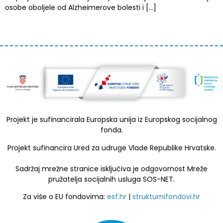
osobe oboljele od Alzheimerove bolesti i […]
Projekt je sufinancirala Europska unija iz Europskog socijalnog
fonda.
Projekt sufinancira Ured za udruge Vlade Republike Hrvatske.
Sadržaj mrežne stranice isključiva je odgovornost Mreže
pružatelja socijalnih usluga SOS-NET.
Za više o EU fondovima:
esf.hr
|
strukturnifondovi.hr