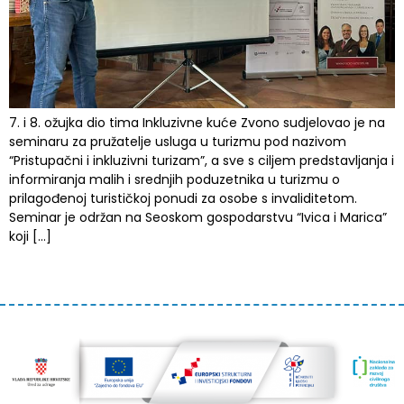
7. i 8. ožujka dio tima Inkluzivne kuće Zvono sudjelovao je na
seminaru za pružatelje usluga u turizmu pod nazivom
“Pristupačni i inkluzivni turizam”, a sve s ciljem predstavljanja i
informiranja malih i srednjih poduzetnika u turizmu o
prilagođenoj turističkoj ponudi za osobe s invaliditetom.
Seminar je održan na Seoskom gospodarstvu “Ivica i Marica”
koji […]