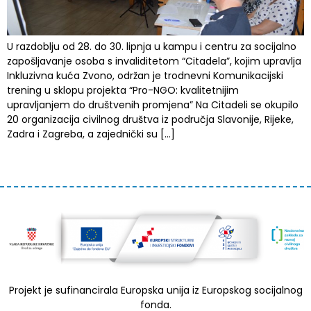
U razdoblju od 28. do 30. lipnja u kampu i centru za socijalno
zapošljavanje osoba s invaliditetom “Citadela”, kojim upravlja
Inkluzivna kuća Zvono, održan je trodnevni Komunikacijski
trening u sklopu projekta “Pro-NGO: kvalitetnijim
upravljanjem do društvenih promjena” Na Citadeli se okupilo
20 organizacija civilnog društva iz područja Slavonije, Rijeke,
Zadra i Zagreba, a zajednički su […]
Projekt je sufinancirala Europska unija iz Europskog socijalnog
fonda.