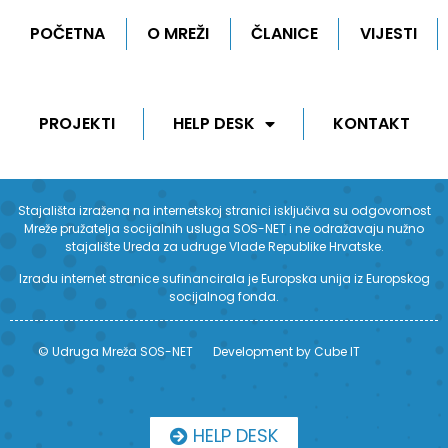
POČETNA
O MREŽI
ČLANICE
VIJESTI
PROJEKTI
HELP DESK
KONTAKT
Stajališta izražena na internetskoj stranici isključiva su odgovornost
Mreže pružatelja socijalnih usluga SOS-NET i ne odražavaju nužno
stajalište Ureda za udruge Vlade Republike Hrvatske.
Izradu internet stranice sufinancirala je Europska unija iz Europskog
socijalnog fonda.
© Udruga Mreža SOS-NET
Development by Cube IT
HELP DESK