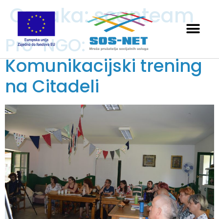
Oznaka:
scanteam
Pro-NGO:
Komunikacijski trening
na Citadeli