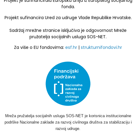
Projekt je sufinancirala Europska unija iz Europskog socijalnog
fonda.
Projekt sufinancira Ured za udruge Vlade Republike Hrvatske.
Sadržaj mrežne stranice isključiva je odgovornost Mreže
pružatelja socijalnih usluga SOS-NET.
Za više o EU fondovima:
esf.hr
|
strukturnifondovi.hr
Mreža pružatelja socijalnih usluga SOS-NET je korisnica institucionalne
podrške Nacionalne zaklade za razvoj civilnoga društva za stabilizaciju i
razvoj udruge.