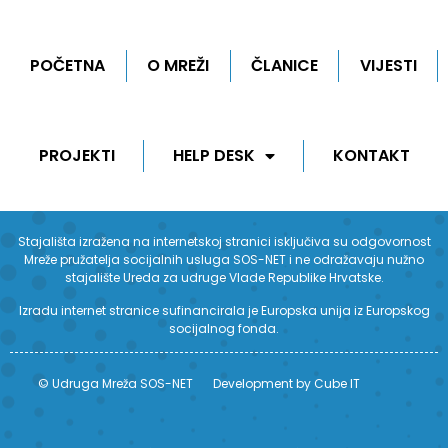
POČETNA
O MREŽI
ČLANICE
VIJESTI
PROJEKTI
HELP DESK
KONTAKT
Stajališta izražena na internetskoj stranici isključiva su odgovornost
Mreže pružatelja socijalnih usluga SOS-NET i ne odražavaju nužno
stajalište Ureda za udruge Vlade Republike Hrvatske.
Izradu internet stranice sufinancirala je Europska unija iz Europskog
socijalnog fonda.
© Udruga Mreža SOS-NET
Development by Cube IT