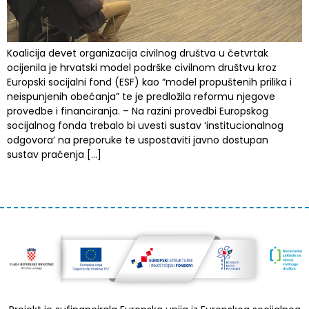
Koalicija devet organizacija civilnog društva u četvrtak
ocijenila je hrvatski model podrške civilnom društvu kroz
Europski socijalni fond (ESF) kao ”model propuštenih prilika i
neispunjenih obećanja” te je predložila reformu njegove
provedbe i financiranja. – Na razini provedbi Europskog
socijalnog fonda trebalo bi uvesti sustav ‘institucionalnog
odgovora’ na preporuke te uspostaviti javno dostupan
sustav praćenja […]