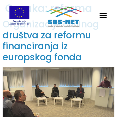
Oznaka:
reforma
Organizacije civilnog
društva za reformu
financiranja iz
europskog fonda