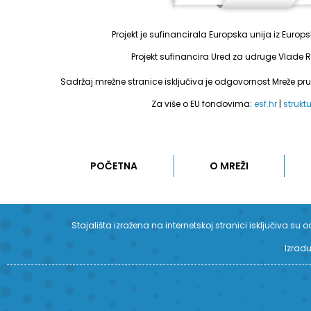
Projekt je sufinancirala Europska unija iz Euro
Projekt sufinancira Ured za udruge Vlade R
Sadržaj mrežne stranice isključiva je odgovornost Mreže pr
Za više o EU fondovima:
esf.hr
|
strukt
POČETNA
O MREŽI
Stajališta izražena na internetskoj stranici isključiva 
Izradu