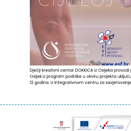
Dječji kreativni centar DOKKICA iz Osijeka provod
Osijek.U program podrške u okviru projekta uključ
12 godina. U Integrativnom centru za savjetovanje