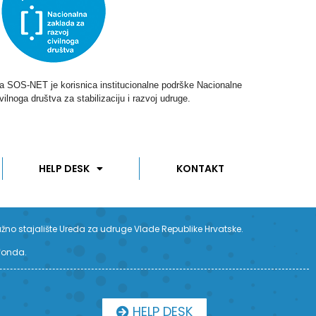
ga SOS-NET je korisnica institucionalne podrške Nacionalne
vilnoga društva za stabilizaciju i razvoj udruge.
HELP DESK
KONTAKT
užno stajalište Ureda za udruge Vlade Republike Hrvatske.
 fonda.
HELP DESK