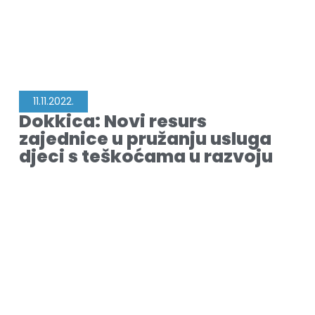
11.11.2022.
Dokkica: Novi resurs
zajednice u pružanju usluga
djeci s teškoćama u razvoju