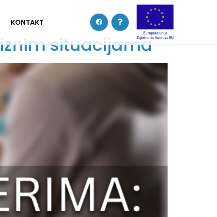
KONTAKT
riznim situacijama