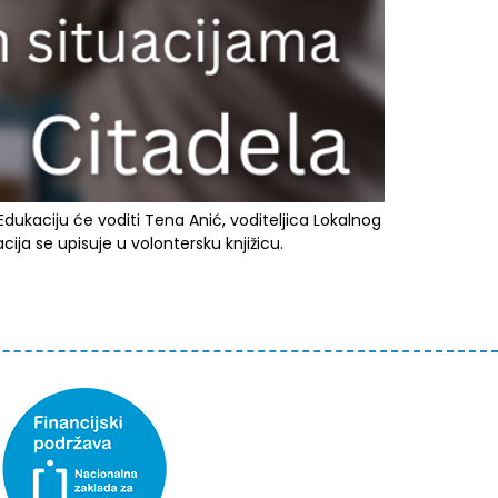
Edukaciju će voditi Tena Anić, voditeljica Lokalnog
a se upisuje u volontersku knjižicu.