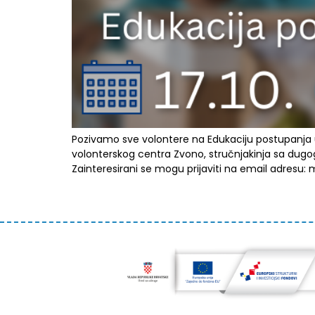
Pozivamo sve volontere na Edukaciju postupanja u k
volonterskog centra Zvono, stručnjakinja sa dugo
Zainteresirani se mogu prijaviti na email adresu