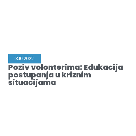
13.10.2022.
Poziv volonterima: Edukacija
postupanja u kriznim
situacijama