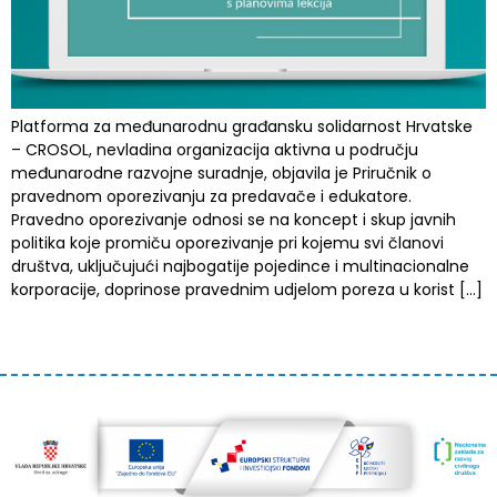
Platforma za međunarodnu građansku solidarnost Hrvatske
– CROSOL, nevladina organizacija aktivna u području
međunarodne razvojne suradnje, objavila je Priručnik o
pravednom oporezivanju za predavače i edukatore.
Pravedno oporezivanje odnosi se na koncept i skup javnih
politika koje promiču oporezivanje pri kojemu svi članovi
društva, uključujući najbogatije pojedince i multinacionalne
korporacije, doprinose pravednim udjelom poreza u korist […]