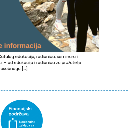
atalog edukacija, radionica, seminara i
a – od edukacija i radionica za pružatelje
a, osobnoga […]