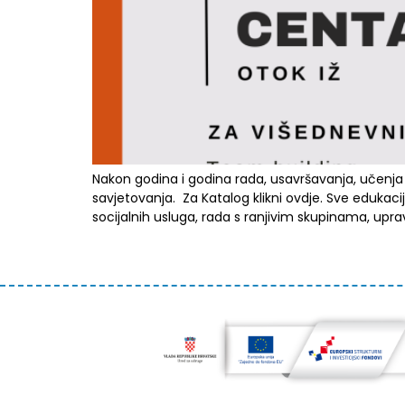
Nakon godina i godina rada, usavršavanja, učenja 
savjetovanja. Za Katalog klikni ovdje. Sve edukaci
socijalnih usluga, rada s ranjivim skupinama, upra