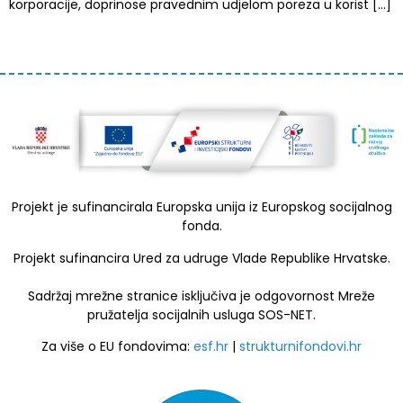
korporacije, doprinose pravednim udjelom poreza u korist […]
Projekt je sufinancirala Europska unija iz Europskog socijalnog
fonda.
Projekt sufinancira Ured za udruge Vlade Republike Hrvatske.
Sadržaj mrežne stranice isključiva je odgovornost Mreže
pružatelja socijalnih usluga SOS-NET.
Za više o EU fondovima:
esf.hr
|
strukturnifondovi.hr