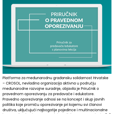
Platforma za međunarodnu građansku solidarnost Hrvatske
– CROSOL, nevladina organizacija aktivna u području
međunarodne razvojne suradnje, objavila je Priručnik o
pravednom oporezivanju za predavače i edukatore.
Pravedno oporezivanje odnosi se na koncept i skup javnih
politika koje promiču oporezivanje pri kojemu svi članovi
društva, uključujući najbogatije pojedince i multinacionalne