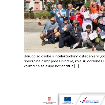
Udruga za osobe s intelektualnim oštećenjem „Go
Specijalne olimpijade Hrvatske, koje su održane 08.
kojima će se ekipe natjecati iz […]