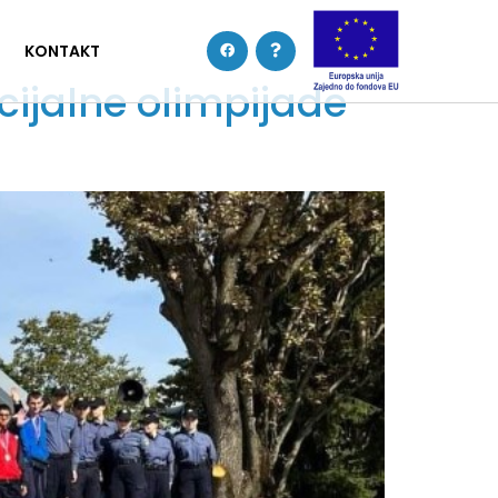
KONTAKT
ecijalne olimpijade