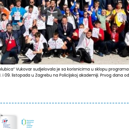
lubica“ Vukovar sudjelovala je sa korisnicima u sklopu program
 i 09. listopada u Zagrebu na Policijskoj akademiji. Prvog dana od