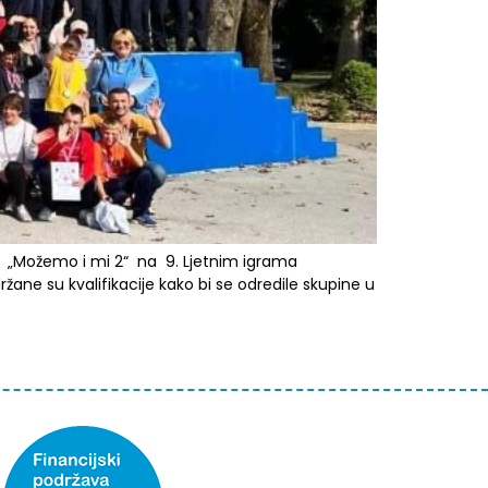
a „Možemo i mi 2“ na 9. Ljetnim igrama
ržane su kvalifikacije kako bi se odredile skupine u