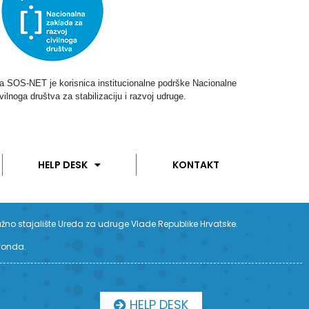
ga SOS-NET je korisnica institucionalne podrške Nacionalne
vilnoga društva za stabilizaciju i razvoj udruge.
HELP DESK
KONTAKT
užno stajalište Ureda za udruge Vlade Republike Hrvatske.
 fonda.
HELP DESK