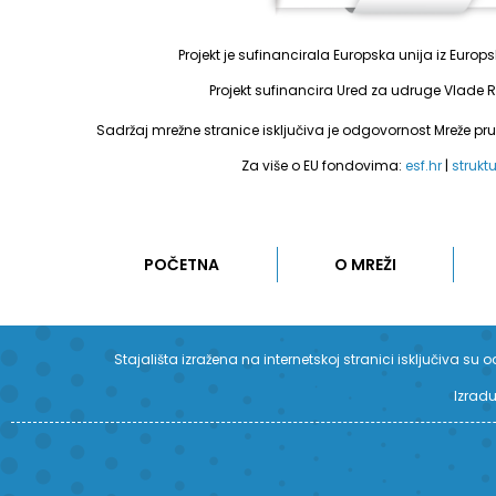
Projekt je sufinancirala Europska unija iz Euro
Projekt sufinancira Ured za udruge Vlade R
Sadržaj mrežne stranice isključiva je odgovornost Mreže pr
Za više o EU fondovima:
esf.hr
|
strukt
POČETNA
O MREŽI
Stajališta izražena na internetskoj stranici isključiva 
Izradu