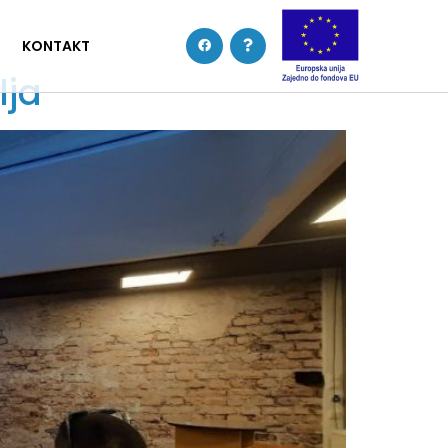
KONTAKT
lja