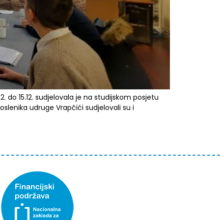
 do 15.12. sudjelovala je na studijskom posjetu
oslenika udruge Vrapčići sudjelovali su i