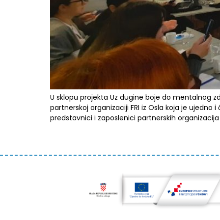
U sklopu projekta Uz dugine boje do mentalnog zdra
partnerskoj organizaciji FRI iz Osla koja je ujedno
predstavnici i zaposlenici partnerskih organizacija 