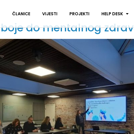
I
ČLANICE
VIJESTI
PROJEKTI
HELP DESK
 boje do mentalnog zdrav