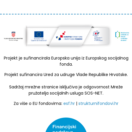
Projekt je sufinancirala Europska unija iz Europskog socijalnog
fonda.
Projekt sufinancira Ured za udruge Vlade Republike Hrvatske.
Sadržaj mrežne stranice isključiva je odgovornost Mreže
pružatelja socijalnih usluga SOS-NET.
Za više o EU fondovima:
esf.hr
|
strukturnifondovi.hr