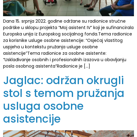
Dana 15. srpnja 2022. godine održane su radionice stručne
podrške u sklopu projekta “Moj asistent IV” koji je sufinancirala
Europska unija iz Europskog socijalnog fonda.Tema radionice
za korisnike usluge osobne asistencije: “Osjećaj vlastitog
uspjeha u kontekstu pružanja usluge osobne
asistencije”Tema radionice za osobne asistente:
“Usklađivanje osobnih i profesionalnih izazova u obavljanju
posla osobnog asistenta”Radionice je […]
Jaglac: održan okrugli
stol s temom pružanja
usluga osobne
asistencije