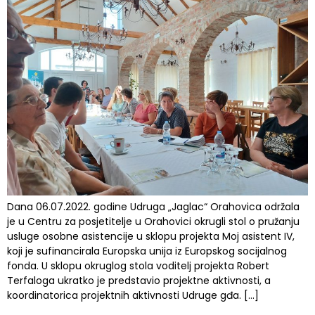
Dana 06.07.2022. godine Udruga „Jaglac“ Orahovica održala
je u Centru za posjetitelje u Orahovici okrugli stol o pružanju
usluge osobne asistencije u sklopu projekta Moj asistent IV,
koji je sufinancirala Europska unija iz Europskog socijalnog
fonda. U sklopu okruglog stola voditelj projekta Robert
Terfaloga ukratko je predstavio projektne aktivnosti, a
koordinatorica projektnih aktivnosti Udruge gđa. […]