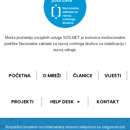
Mreža pružatelja socijalnih usluga SOS-NET je korisnica institucionalne
podrške Nacionalne zaklade za razvoj civilnoga društva za stabilizaciju i
razvoj udruge.
POČETNA
O MREŽI
ČLANICE
VIJESTI
PROJEKTI
HELP DESK
KONTAKT
Stajališta izražena na internetskoj stranici isključiva su odgovornost